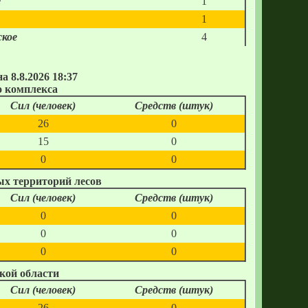
е
1
1
кое
4
 8.8.2026 18:37
 комплекса
Сил (человек)
Средств (штук)
26
0
15
0
0
0
х территорий лесов
Сил (человек)
Средств (штук)
0
0
0
0
0
0
кой области
Сил (человек)
Средств (штук)
26
0