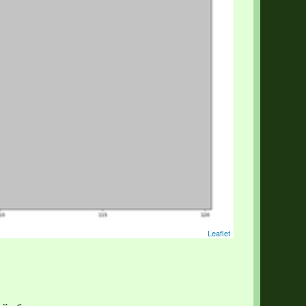
Leaflet