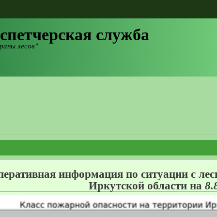
спетчерская служба
раны лесов"
перативная информация по ситуации с ле
Иркутской области на
8.