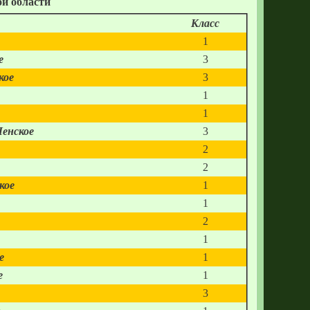
й области
Класс
1
е
3
кое
3
1
1
Ленское
3
2
2
кое
1
1
2
1
е
1
е
1
3